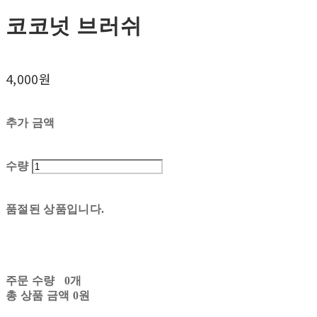
코코넛 브러쉬
4,000원
추가 금액
수량
품절된 상품입니다.
주문 수량
0개
총 상품 금액
0원