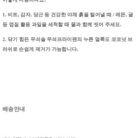
1. 비트, 감자, 당근 등 건강한 야채 흙을 털어낼 때 / 레몬, 귤
등 껍질 활용 과일을 세척할 때 물과 함께 씻어 주세요.
2. 닦기 힘든 무쇠솥 무쇠프라이팬의 누른 얼룩도 코코넛 브
러쉬로 손쉽게 제거가 가능합니다.
배송안내