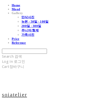
Home
Mood
Gallery
만삭사진
뉴본 · 50일 · 100일
200일 · 300일
주니어/형제
가족사진
Price
Reference
Search
검색
Log In
로그인
Cart
장바구니
soiatelier