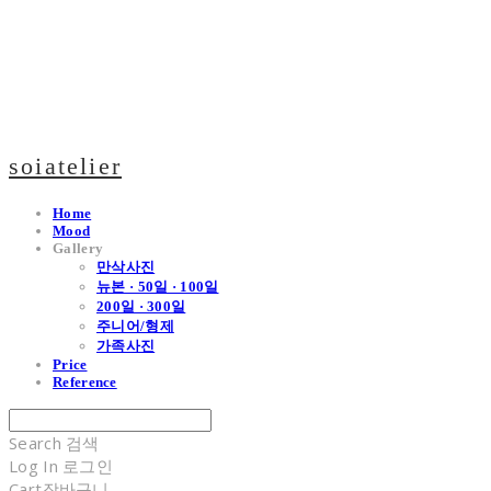
soiatelier
Home
Mood
Gallery
만삭사진
뉴본 · 50일 · 100일
200일 · 300일
주니어/형제
가족사진
Price
Reference
Search
검색
Log In
로그인
Cart
장바구니