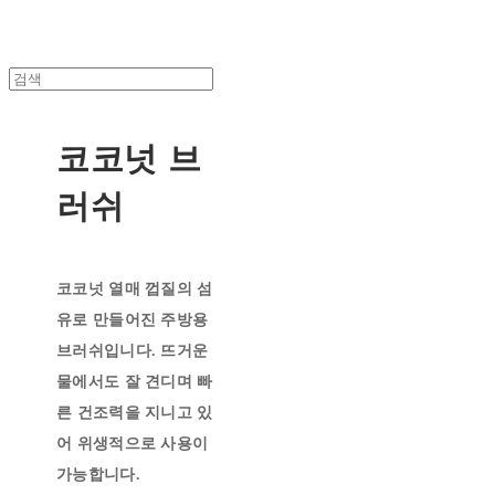
코코넛 브
러쉬
코코넛 열매 껍질의 섬
유로 만들어진 주방용
브러쉬입니다. 뜨거운
물에서도 잘 견디며 빠
른 건조력을 지니고 있
어 위생적으로 사용이
가능합니다.