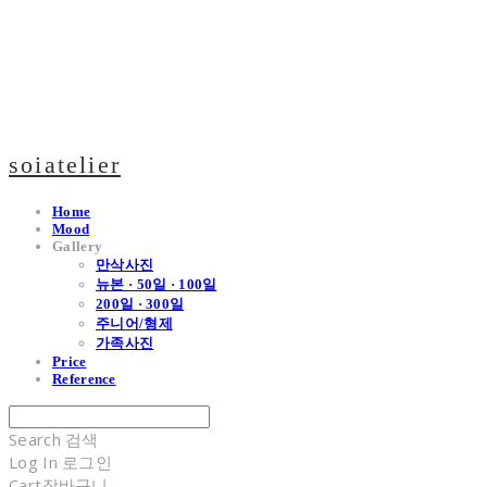
soiatelier
Home
Mood
Gallery
만삭사진
뉴본 · 50일 · 100일
200일 · 300일
주니어/형제
가족사진
Price
Reference
Search
검색
Log In
로그인
Cart
장바구니