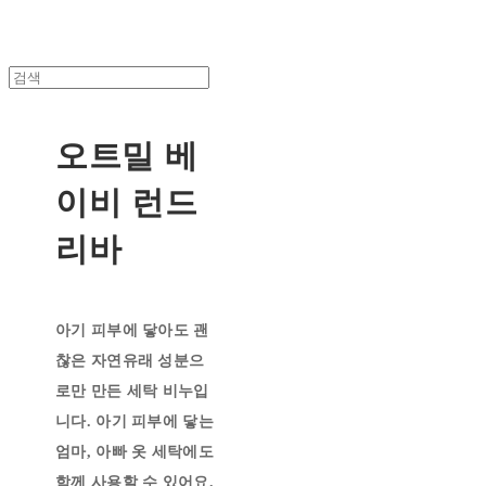
오트밀 베
이비 런드
리바
아기 피부에 닿아도 괜
찮은 자연유래 성분으
로만 만든 세탁 비누입
니다. 아기 피부에 닿는
엄마, 아빠 옷 세탁에도
함께 사용할 수 있어요.