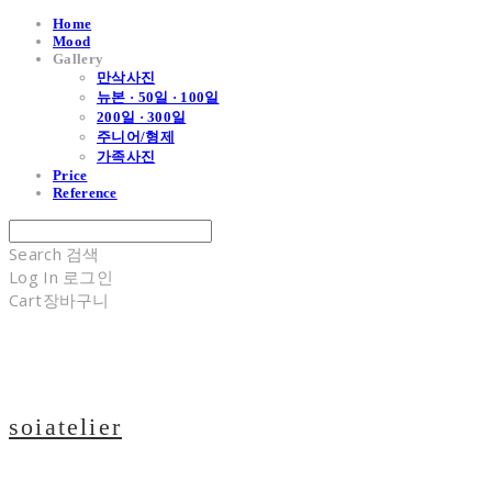
Home
Mood
Gallery
만삭사진
뉴본 · 50일 · 100일
200일 · 300일
주니어/형제
가족사진
Price
Reference
Search
검색
Log In
로그인
Cart
장바구니
soiatelier