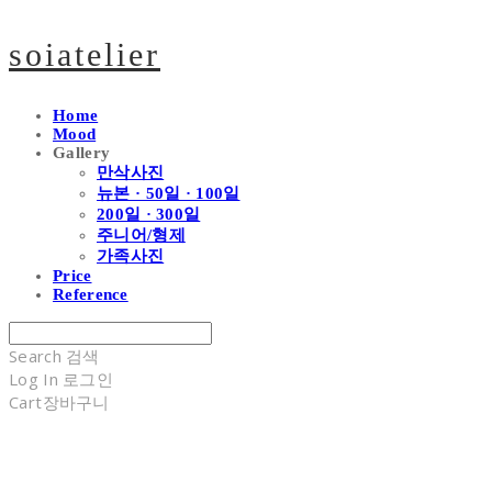
soiatelier
Home
Mood
Gallery
만삭사진
뉴본 · 50일 · 100일
200일 · 300일
주니어/형제
가족사진
Price
Reference
Search
검색
Log In
로그인
Cart
장바구니