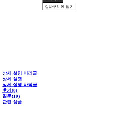
장바구니에 담기
상세 설명 머리글
상세 설명
상세 설명 바닥글
후기(0)
질문(10)
관련 상품