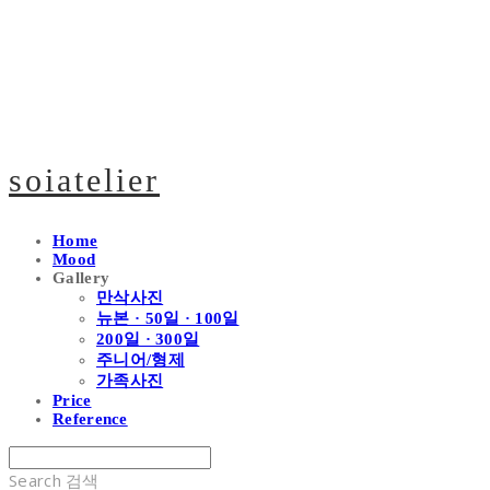
soiatelier
Home
Mood
Gallery
만삭사진
뉴본 · 50일 · 100일
200일 · 300일
주니어/형제
가족사진
Price
Reference
Search
검색